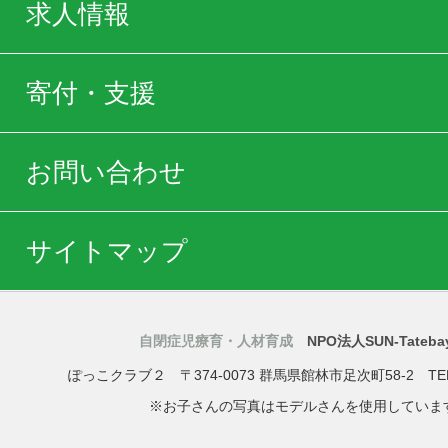
求人情報
寄付・支援
お問い合わせ
サイトマップ
自閉症児療育・人材育成
NPO法人SUN-Tatebay
ぽっこクラブ２
〒374-0073
群馬県
館林市
足次町58-2
TE
※お子さんの写真はモデルさんを使用していま