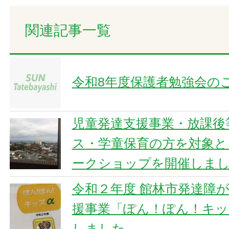
関連記事一覧
令和8年度保護者勉強会の
児童発達支援事業・放課後
ス・学童保育の方を対象と
ークショップを開催しました
令和２年度 館林市発達障
援事業「ぽん！ぽん！キッ
しました