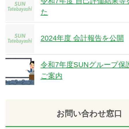
令和7年度 自己評価結果
た
2024年度 会計報告を公開
令和7年度SUNグループ保
ご案内
お問い合わせ窓口