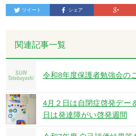
ツイート
シェア
関連記事一覧
令和8年度保護者勉強会の
4月２日は自閉症啓発デー
日は発達障がい啓発週間