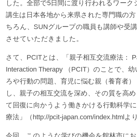
した。全部で5日間に渡り行われるワーク
講生は日本各地から来県された専門職の方
ちろん、SUNグループの職員も講師や受
させていただきました。
さて、PCITとは、「親子相互交流療法： Paren
Interaction Therapy （PCIT）のこ
ろや行動の問題、育児に悩む親（養育者）
し、親子の相互交流を深め、その質を高め
て回復に向かうよう働きかける行動科学に
療法」（http://pcit-japan.com/index.h
今回、このような学びの機会を館林市にお