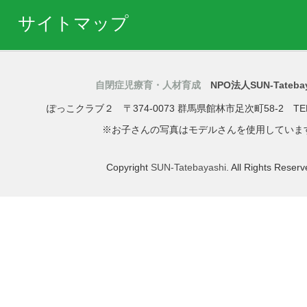
サイトマップ
自閉症児療育・人材育成
NPO法人SUN-Tatebay
ぽっこクラブ２
〒374-0073
群馬県
館林市
足次町58-2
TE
※お子さんの写真はモデルさんを使用していま
Copyright
SUN-Tatebayashi
. All Rights Reserv