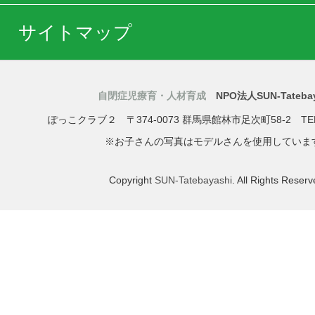
サイトマップ
自閉症児療育・人材育成
NPO法人SUN-Tatebay
ぽっこクラブ２
〒374-0073
群馬県
館林市
足次町58-2
TE
※お子さんの写真はモデルさんを使用していま
Copyright
SUN-Tatebayashi
. All Rights Reserv