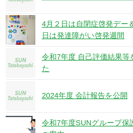
4月２日は自閉症啓発デー
日は発達障がい啓発週間
令和7年度 自己評価結果
た
2024年度 会計報告を公開
令和7年度SUNグループ保